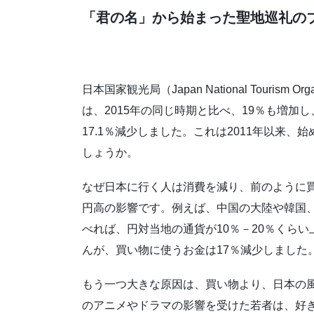
「君の名」から始まった聖地巡礼の
日本国家観光局（Japan National Touris
は、2015年の同じ時期と比べ、19％も増加
17.1％減少しました。これは2011年以来
しょうか。
なぜ日本に行く人は消費を減り、前のように
円高の影響です。例えば、中国の大陸や韓国、
べれば、円対当地の通貨が10％－20％くら
んが、買い物に使うお金は17％減少しました
もう一つ大きな原因は、買い物より、日本の
のアニメやドラマの影響を受けた若者は、好