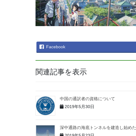
Facebook
関連記事を表示
中国の通訳者の資格について
2019年5月30日
深中通路の海底トンネルを建造し始め
2019年5月23日