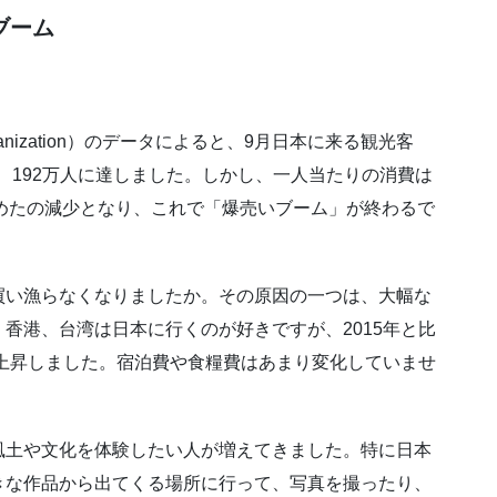
ブーム
m Organization）のデータによると、9月日本に来る観光客
し、192万人に達しました。しかし、一人当たりの消費は
、始めたの減少となり、これで「爆売いブーム」が終わるで
買い漁らなくなりましたか。その原因の一つは、大幅な
香港、台湾は日本に行くのが好きですが、2015年と比
い上昇しました。宿泊費や食糧費はあまり変化していませ
。
風土や文化を体験したい人が増えてきました。特に日本
きな作品から出てくる場所に行って、写真を撮ったり、