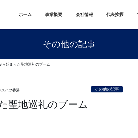
ホーム
事業概要
会社情報
代表挨拶
その他の記事
から始まった聖地巡礼のブーム
その他の記事
ネスハブ香港
た聖地巡礼のブーム
。