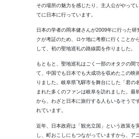
その場所の魅力を感じたり、主人公がやって
てに日本に行っています。
日本の学者の岡本健さんが2009年に行った研
クが考証のため、ロケ地に考察に行くことか
して、初の聖地巡礼の路線図を作りました。
もともと、聖地巡礼はごく一部のオタクの間で
て、中国でも日本でも大成功を収めたこの映
りました。岐阜県飞驒市を舞台にした「君の
まれた多くのファンは岐阜を訪れました。最
から、わざと日本に旅行する人もいるそうで
れています。
近年、日本政府は「観光立国」という政策を
し、町おこしにもつながっていますから、ア