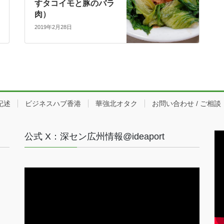
すタコイモと豚のバラ
肉）
2019年2月28日
記述
ビジネスハブ香港
華強北オタク
お問い合わせ / ご相談
公式 X：深セン広州情報@ideaport