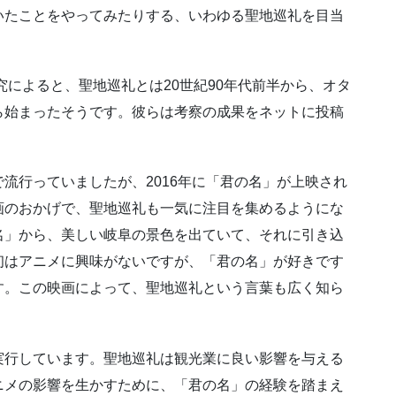
いたことをやってみたりする、いわゆる聖地巡礼を目当
究によると、聖地巡礼とは20世紀90年代前半から、オタ
ら始まったそうです。彼らは考察の成果をネットに投稿
流行っていましたが、2016年に「君の名」が上映され
画のおかげで、聖地巡礼も一気に注目を集めるようにな
名」から、美しい岐阜の景色を出ていて、それに引き込
初はアニメに興味がないですが、「君の名」が好きです
す。この映画によって、聖地巡礼という言葉も広く知ら
実行しています。聖地巡礼は観光業に良い影響を与える
ニメの影響を生かすために、「君の名」の経験を踏まえ