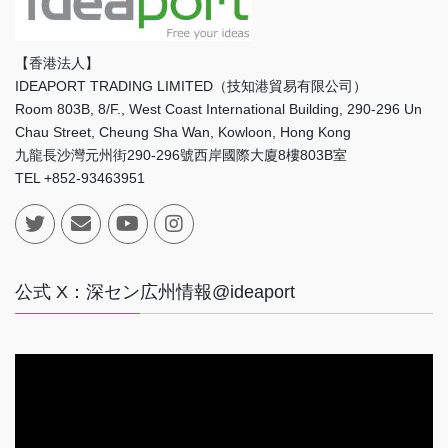
【香港法人】
IDEAPORT TRADING LIMITED（技知港貿易有限公司）
Room 803B, 8/F., West Coast International Building, 290-296 Un
Chau Street, Cheung Sha Wan, Kowloon, Hong Kong
九龍長沙灣元州街290-296號西岸國際大廈8樓803B室
TEL +852-93463951
公式 X：深セン広州情報@ideaport