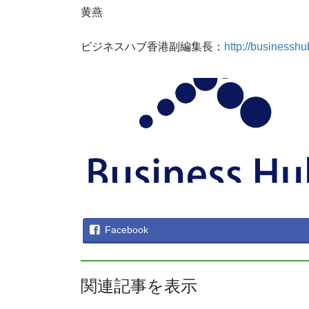
黄燕
ビジネスハブ香港副編集長：
http://businessh
Facebook
関連記事を表示