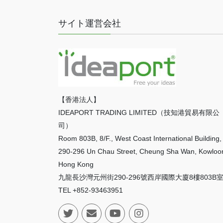
サイト運営会社
【香港法人】
IDEAPORT TRADING LIMITED（技知港貿易有限公
司）
Room 803B, 8/F., West Coast International Building,
290-296 Un Chau Street, Cheung Sha Wan, Kowloo
Hong Kong
九龍長沙灣元州街290-296號西岸國際大廈8樓803B
TEL +852-93463951