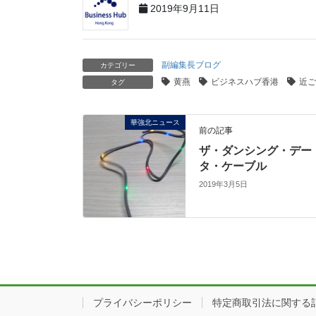
2019年9月11日
副編集長ブログ
カテゴリー
黄燕
ビジネスハブ香港
近ご
タグ
華強北ニュース
前の記事
ザ・ダンシング・デー
タ・ケーブル
2019年3月5日
プライバシーポリシー
特定商取引法に関する