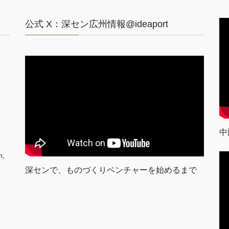
公式 X：深セン広州情報@ideaport
中
n,
深センで、ものづくりベンチャーを始めるまで
室