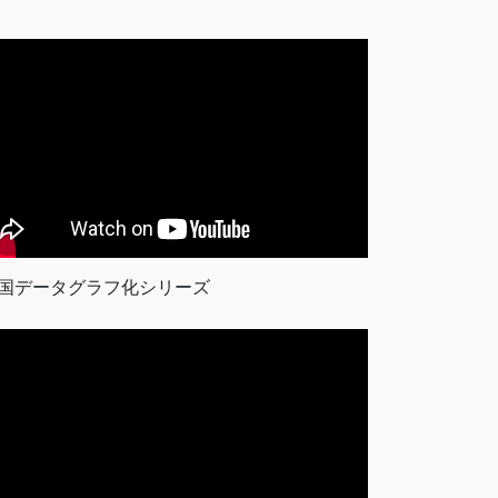
国データグラフ化シリーズ