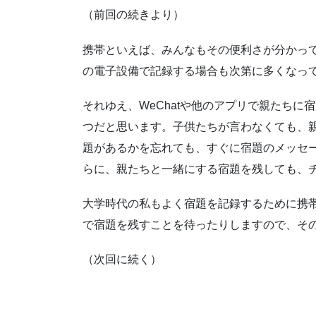
（前回の続きより）
携帯といえば、みんなもその便利さが分かっ
の電子設備で記録する場合も次第に多くなっ
それゆえ、WeChatや他のアプリで親たち
つだと思います。子供たちが言わなくても、
題があるかを忘れても、すぐに宿題のメッセ
らに、親たちと一緒にする宿題を残しても、
大学時代の私もよく宿題を記録するために携
で宿題を残すことを待ったりしますので、そ
（次回に続く）