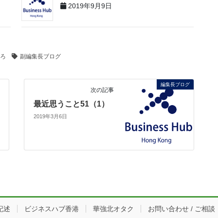
2019年9月9日
ろ
副編集長ブログ
編集長ブログ
次の記事
最近思うこと51（1）
2019年3月6日
記述
ビジネスハブ香港
華強北オタク
お問い合わせ / ご相談