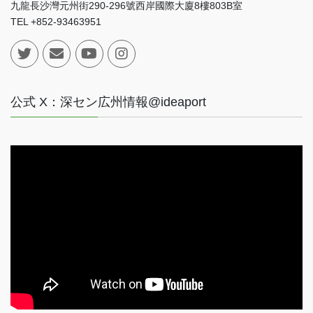
九龍長沙灣元州街290-296號西岸國際大廈8樓803B室
TEL +852-93463951
公式 X：深セン広州情報@ideaport