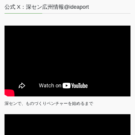
公式 X：深セン広州情報@ideaport
深センで、ものづくりベンチャーを始めるまで