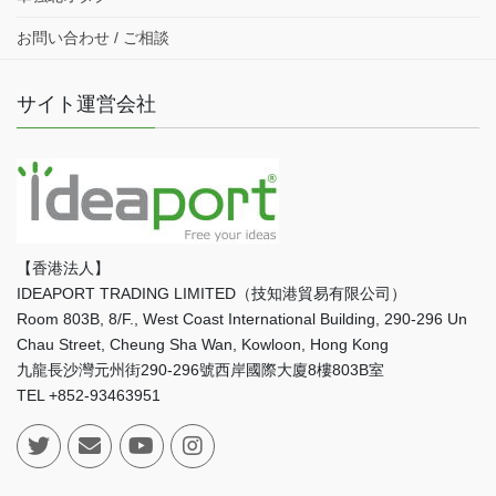
お問い合わせ / ご相談
サイト運営会社
【香港法人】
IDEAPORT TRADING LIMITED（技知港貿易有限公司）
Room 803B, 8/F., West Coast International Building, 290-296 Un
Chau Street, Cheung Sha Wan, Kowloon, Hong Kong
九龍長沙灣元州街290-296號西岸國際大廈8樓803B室
TEL +852-93463951