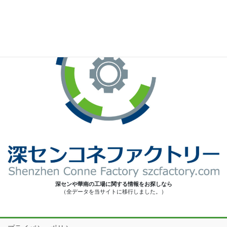
深センや華南の工場に関する情報をお探しなら
（全データを当サイトに移行しました。）