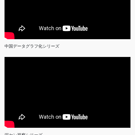
中国データグラフ化シリーズ
深セン視察シリーズ