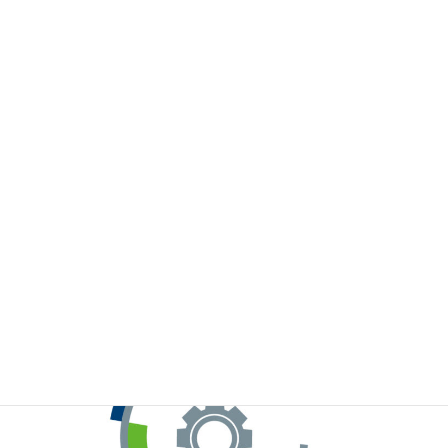
※お手元のWeChatから上記QRコードをスキャンしてください。