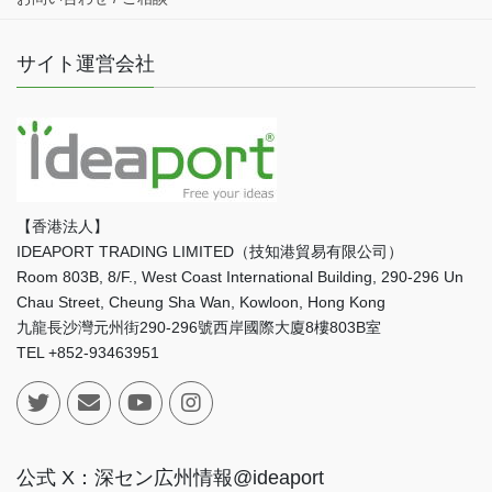
サイト運営会社
【香港法人】
IDEAPORT TRADING LIMITED（技知港貿易有限公司）
Room 803B, 8/F., West Coast International Building, 290-296 Un
Chau Street, Cheung Sha Wan, Kowloon, Hong Kong
九龍長沙灣元州街290-296號西岸國際大廈8樓803B室
TEL +852-93463951
公式 X：深セン広州情報@ideaport