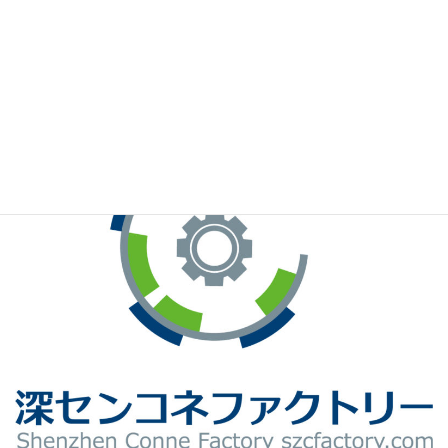
※お手元のWeChatから上記QRコードをスキャンしてください。