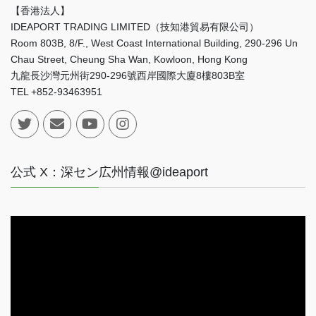
【香港法人】
IDEAPORT TRADING LIMITED（技知港貿易有限公司）
Room 803B, 8/F., West Coast International Building, 290-296 Un
Chau Street, Cheung Sha Wan, Kowloon, Hong Kong
九龍長沙灣元州街290-296號西岸國際大廈8樓803B室
TEL +852-93463951
公式 X：深セン広州情報@ideaport