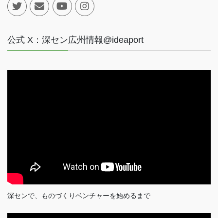
公式 X：深セン広州情報@ideaport
深センで、ものづくりベンチャーを始めるまで