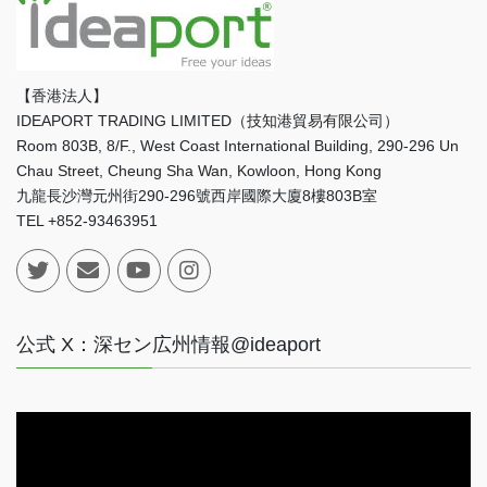
【香港法人】
IDEAPORT TRADING LIMITED（技知港貿易有限公司）
Room 803B, 8/F., West Coast International Building, 290-296 Un
Chau Street, Cheung Sha Wan, Kowloon, Hong Kong
九龍長沙灣元州街290-296號西岸國際大廈8樓803B室
TEL +852-93463951
公式 X：深セン広州情報@ideaport