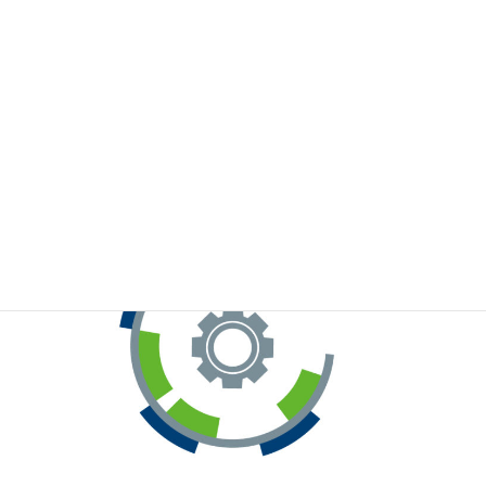
※お手元のWeChatから上記QRコードをスキャンしてください。