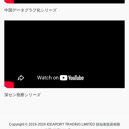
中国データグラフ化シリーズ
深セン視察シリーズ
Copyright © 2019-2026 IDEAPORT TRADING LIMITED 技知港貿易有限