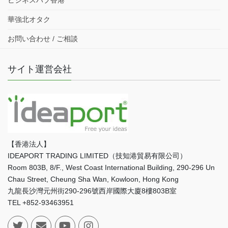
華強北オタク
お問い合わせ / ご相談
サイト運営会社
【香港法人】
IDEAPORT TRADING LIMITED（技知港貿易有限公司）
Room 803B, 8/F., West Coast International Building, 290-296 Un
Chau Street, Cheung Sha Wan, Kowloon, Hong Kong
九龍長沙灣元州街290-296號西岸國際大廈8樓803B室
TEL +852-93463951