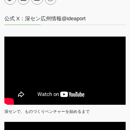
公式 X：深セン広州情報@ideaport
深センで、ものづくりベンチャーを始めるまで