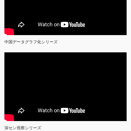
中国データグラフ化シリーズ
深セン視察シリーズ