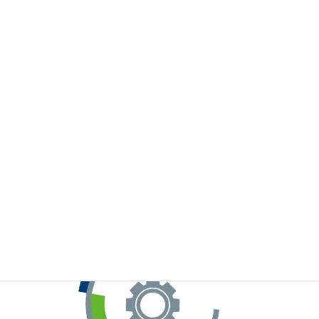
※お手元のWeChatから上記QRコードをスキャンしてください。