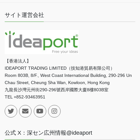
サイト運営会社
【香港法人】
IDEAPORT TRADING LIMITED（技知港貿易有限公司）
Room 803B, 8/F., West Coast International Building, 290-296 Un
Chau Street, Cheung Sha Wan, Kowloon, Hong Kong
九龍長沙灣元州街290-296號西岸國際大廈8樓803B室
TEL +852-93463951
公式 X：深セン広州情報@ideaport